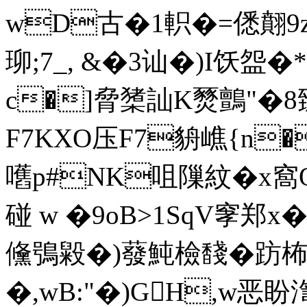
wD古�1軹�=僁翸9zL
珋;7_, &�3讪�)I饫盌�
c�]脅橥訕K燹鸇"�8臹
F7KXO压F7貈嶕{n�
嚿p#NK咀隟紋�x窩Q
碰 w �9oB>1SqV窙郑
儵鴞毇�)蕟魨檢馢�趽柨
�,wB:"�)GH,w恶