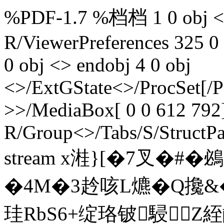
%PDF-1.7 %档档 1 0 obj <>
R/ViewerPreferences 325 0
0 obj <> endobj 4 0 obj
<>/ExtGState<>/ProcSet[/
>>/MediaBox[ 0 0 612 792]
R/Group<>/Tabs/S/StructPa
stream x溎}[�7叉�#�
�4M�3赺咳L爊�Q攙&
珪RbS6+绽珞铍駸Z絰齛