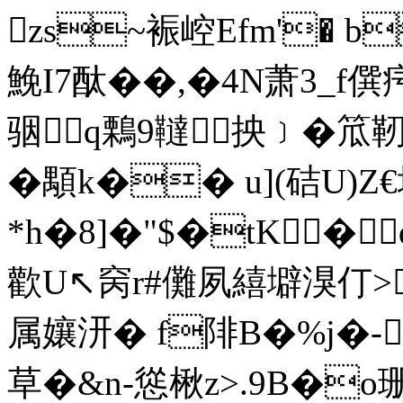
zs~裖崆Efm'�
鮸I7酞��,�4N萧3_f僎
骃q鷅9韃抰﹞�笟 
�顒k�� u](硈U)Z
*h�8]�"$�tK �
歡U↖窉r#儺夙繥壀湨仃>X
属孃汧� f陫B�%j�-
草�& n-慫楸z>.9B�